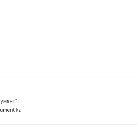
умент"
rument.kz