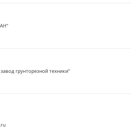
АН"
завод грунторезной техники"
.ru