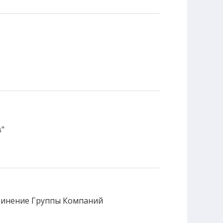
"
динение Группы Компаний