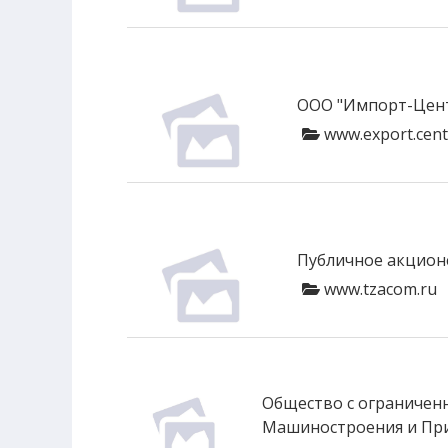
ООО "Импорт-Цент
www.export.cent
Публичное акцион
www.tzacom.ru
Общество с ограничен
Машиностроения и Пр