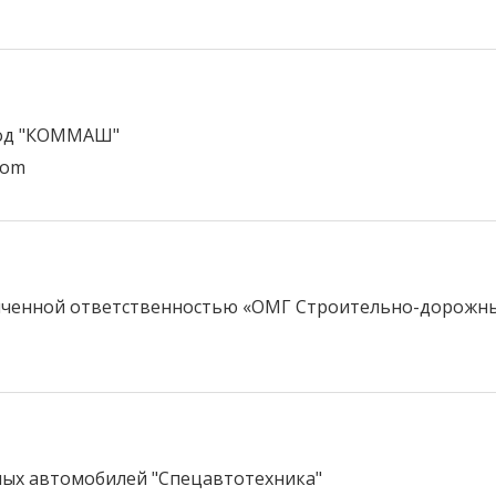
вод "КОММАШ"
com
иченной ответственностью «ОМГ Строительно-дорожн
ых автомобилей "Спецавтотехника"