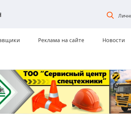
Н
Личн
авщики
Реклама на сайте
Новости